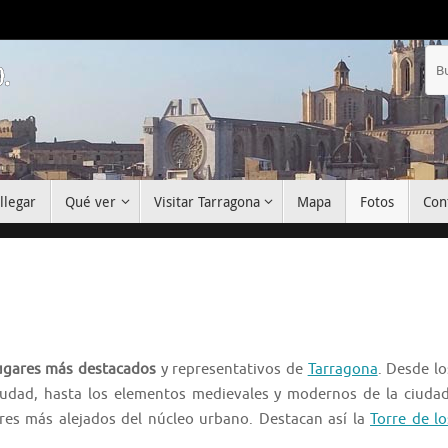
.
llegar
Qué ver
Visitar Tarragona
Mapa
Fotos
Con
lugares más destacados
y representativos de
Tarragona
. Desde lo
iudad, hasta los elementos medievales y modernos de la ciudad
es más alejados del núcleo urbano. Destacan así la
Torre de lo