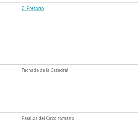
El Pretorio
Fachada de la Catedral
Pasillos del Circo romano