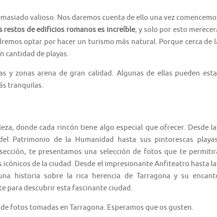
 demasiado valioso. Nos daremos cuenta de ello una vez comencemo
s restos de edificios romanos es increíble
, y solo por esto merecer
dremos optar por hacer un turismo más natural. Porque cerca de l
n cantidad de playas.
as y zonas arena de gran calidad. Algunas de ellas pueden esta
s tranquilas.
leza, donde cada rincón tiene algo especial que ofrecer. Desde la
el Patrimonio de la Humanidad hasta sus pintorescas playas
sección, te presentamos una selección de fotos que te permitir
 icónicos de la ciudad. Desde el impresionante Anfiteatro hasta la
na historia sobre la rica herencia de Tarragona y su encant
e para descubrir esta fascinante ciudad.
 de fotos tomadas en Tarragona. Esperamos que os gusten.