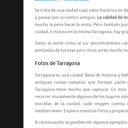
Se trata de una ciudad cuyo valor histórico es
a pasear por su centro antiguo.
La calidad de lo
mucho la pena hacer la visita. Pero también po
ciudad, e incluso en la misma Tarragona, hay gra
Tanto al norte como al sur encontraremos cal
atestadas de turistas pero otras serán mucho má
Fotos de Tarragona
Tarragona es una ciudad llena de historia y bel
antiguas ruinas romanas que forman parte d
Tarragona tiene mucho que capturar. En esta 
recorrer visualmente algunos de los lugares más
murallas de la ciudad, cada imagen cuenta u
mediterráneo. Explora nuestras fotos y prepárat
A continuación se pueden ver algunos ejemplos