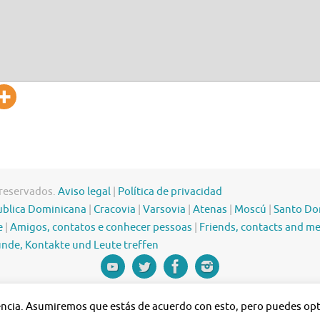
 reservados.
Aviso legal
|
Política de privacidad
blica Dominicana
|
Cracovia
|
Varsovia
|
Atenas
|
Moscú
|
Santo D
e
|
Amigos, contatos e conhecer pessoas
|
Friends, contacts and m
nde, Kontakte und Leute treffen
iencia. Asumiremos que estás de acuerdo con esto, pero puedes opta