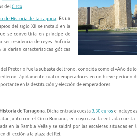
os del
Circo
.
o de Historia de Tarragona
.
Es un
ipios del siglo XII se instaló en la
e se convertiría en príncipe de
 ser residencia de reyes. Sufriría
le darían características góticas
 del Pretorio fue la subasta del trono, conocida como el «Año de lo
ucedieron rápidamente cuatro emperadores en un breve período d
mportante en la destitución y elección de emperadores.
 Historia de Tarragona
. Dicha entrada cuesta
3,30 euros
e incluye as
sitar junto con el Circo Romano, en cuyo caso la entrada cuesta 
ada en la Rambla Vella y se saldrá por las escaleras situadas en l
 en dirección a la plaza del Rei.