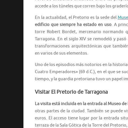
accede a los túneles que corren bajo los graderí
En la actualidad, el Pretorio es la sede del
Muse
edificio que siempre ha estado en uso
. A princ
torre Robert Bordet, mercenario normando qu
Tarragona. En el siglo XIV se remodeló y pasó a
transformaciones arquitectónicas que también 
en varios de sus elementos.
Uno de los episodios más notorios en la historia
Cuatro Emperadores» (69 d.C.), en el que se s
tiempo, y la guardia pretoriana tuvo un papel i
Visitar El Pretorio de Tarragona
La visita está incluida en la entrada al Museo de
otras partes de la ciudad. También se puede vi
euros. El acceso tiene lugar por la entrada situ
terraza de la Sala Gótica de la Torre del Pretorio,