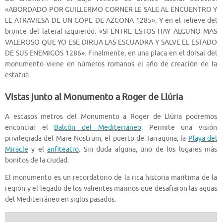
«ABORDADO POR GUILLERMO CORNER LE SALE AL ENCUENTRO Y
LE ATRAVIESA DE UN GOPE DE AZCONA 1285». Y en el relieve del
bronce del lateral izquierdo: «SI ENTRE ESTOS HAY ALGUNO MAS
VALEROSO QUE YO ESE DIRIJA LAS ESCUADRA Y SALVE EL ESTADO
DE SUS ENEMIGOS 1286». Finalmente, en una placa en el dorsal del
monumento viene en números romanos el año de creación de la
estatua.
Vistas junto al Monumento a Roger de Llúria
A escasos metros del Monumento a Roger de Llúria podremos
encontrar el
Balcón del Mediterráneo
. Permite una visión
privilegiada del Mare Nostrum, el puerto de Tarragona, la
Playa del
Miracle
y el
anfiteatro
. Sin duda alguna, uno de los lugares más
bonitos de la ciudad.
El monumento es un recordatorio de la rica historia marítima de la
región y el legado de los valientes marinos que desafiaron las aguas
del Mediterráneo en siglos pasados.