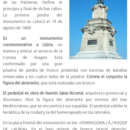
de las Palmeras. Define el
principio y final de dichas calles.
La primera piedra del
monumento se colocó el 19 de
agosto de 1889.
Es un monumento
conmemorativo a Llúria
, un
marino y militar al servicio de la
Corona de Aragón. Está
conformado por una gran
pilastra de piedra de tronco piramidal con escenas de batallas
remarcadas a los cuatro lados de la pilastra.
Corona el conjunto la
figura del almirante
, que está realizada con bronce.
El pedestal es obra de Ramón Salas Ricomá
, arquitecto provincial y
diocesano. Alzó la figura del almirante por encima del mar
Mediterráneo, que se encuentra a sus espaldas. El pedestal exhibe la
heráldica de la ciudad y la del homenajeado en los laterales.
En la placa frontal del monumento se lee. «TARRAGONA / A / ROGER
DE LAURIA». En el bajo relieve de bronce lateral derecho: