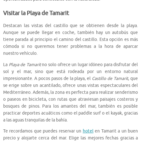
Visitar la Playa de Tamarit
Destacan las vistas del castillo que se obtienen desde la playa.
Aunque se puede llegar en coche, también hay un autobús que
tiene parada al principio el camino del castillo. Esta opción es más
cómoda si no queremos tener problemas a la hora de aparcar
nuestro vehículo.
La
Playa de Tamarit
no solo ofrece un lugar idóneo para disfrutar del
sol y el mar, sino que está rodeada por un entorno natural
impresionante. A pocos pasos de la playa, el
Castillo de Tamarit
, que
se erige sobre un acantilado, ofrece unas vistas espectaculares del
Mediterráneo. Además, la zona es perfecta para realizar senderismo
o paseos en bicicleta, con rutas que atraviesan paisajes costeros y
bosques de pinos. Para los amantes del mar, también es posible
practicar deportes acuáticos como el paddle surf o el kayak, gracias
a las aguas tranquilas de la bahía.
Te recordamos que puedes reservar un
hotel
en Tamarit a un buen
precio y alojarte cerca del mar. Elige las mejores fechas gracias a