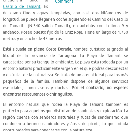
encuentra junto al
Castillo de Tamarit
. Es
de grano fino y aguas templadas, con casi dos kilómetros de
longitud. Se puede llegar en coche siguiendo el Camino del Castillo
de Tamarit (N-340 salida Tamarit), en autobús con la línea 9 y
andando. Posee puesto fijo de la Cruz Roja. Tiene un largo de 1.750
metros y un ancho de 45 metros.
Está situada en plena Costa Dorada
, nombre turístico asignado al
litoral de la provincia de Tarragona. La Playa de Tamarit se
caracteriza por su tranquilo ambiente. La playa está rodeada por un
entorno natural prácticamente virgen en el que podrás desconectar
y disfrutar de la naturaleza. Se trata de un arenal ideal para los más
pequeños de la familia. También dispone de algunos servicios
esenciales, como aseos y duchas.
Por el contrario, no esperes
encontrar restaurantes o chiringuitos.
El entorno natural que rodea la Playa de Tamarit también es
perfecto para aquellos que disfrutan de caminatas y exploración. La
región cuenta con senderos naturales y rutas de senderismo que
conducen a hermosos miradores y áreas de picnic, lo que brinda
oportunidades para conectarse con la naturaleza.