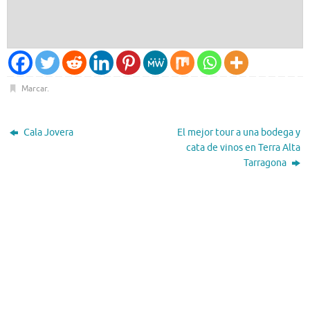
Marcar
.
Cala Jovera
El mejor tour a una bodega y
cata de vinos en Terra Alta
Tarragona
El Tiempo
Tarragona, ES
08:49,
Ago 7, 2026
°C