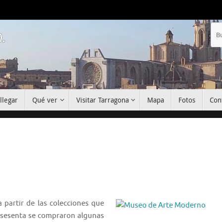
.
llegar
Qué ver
Visitar Tarragona
Mapa
Fotos
Con
 partir de las colecciones que
s sesenta se compraron algunas