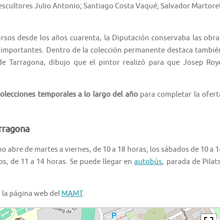
 escultores Julio Antonio; Santiago Costa Vaqué; Salvador Martorel
ursos desde los años cuarenta, la Diputación conservaba las obra
importantes. Dentro de la colección permanente destaca tambié
de Tarragona, dibujo que el pintor realizó para que Josep Roy
colecciones temporales a lo largo del año
para completar la ofert
rragona
o abre de martes a viernes, de 10 a 18 horas; los sábados de 10 a 1
os, de 11 a 14 horas. Se puede llegar en
autobús
, parada de Pilats
n la página web del
MAMT
.