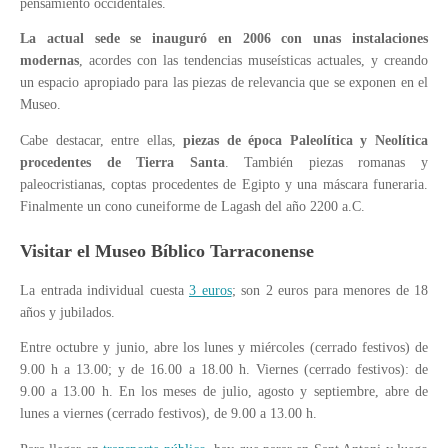
pensamiento occidentales.
La actual sede se inauguró en 2006 con unas instalaciones
modernas
, acordes con las tendencias museísticas actuales, y creando
un espacio apropiado para las piezas de relevancia que se exponen en el
Museo.
Cabe destacar, entre ellas,
piezas de época Paleolítica y Neolítica
procedentes de Tierra Santa
. También piezas romanas y
paleocristianas, coptas procedentes de Egipto y una máscara funeraria.
Finalmente un cono cuneiforme de Lagash del año 2200 a.C.
Visitar el Museo Bíblico Tarraconense
La entrada individual cuesta
3 euros
; son 2 euros para menores de 18
años y jubilados.
Entre octubre y junio, abre los lunes y miércoles (cerrado festivos) de
9.00 h a 13.00; y de 16.00 a 18.00 h. Viernes (cerrado festivos): de
9.00 a 13.00 h. En los meses de julio, agosto y septiembre, abre de
lunes a viernes (cerrado festivos), de 9.00 a 13.00 h.