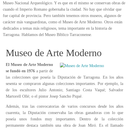
Museo Nacional Arqueológico. Y es que en el mismo se conservan obras de
cuando el Imperio Romano gobernaba la ciudad. No hay que olvidar que
fue capital de provincia. Pero también tenemos otros museos, algunos de
carácter más vanguardistas, como el Museo de Arte Moderno. Otros están
dedicados a temas más religiosos, tema importante en la historia de
Tarragona. Hablamos del Museo Bíblico Tarraconense.
Museo de Arte Moderno
El Museo de Arte Moderno
se fundó en 1976
a partir de
las colecciones que poseía la Diputación de Tarragona. En los años
sesenta se compraron algunas colecciones importantes. Por ejemplo, la
de los escultores Julio Antonio; Santiago Costa Vaqué; Salvador
Martorell Ollé; o el pintor Josep Sancho Piqué.
Además, tras las convocatorias de varios concursos desde los años
cuarenta, la Diputación conservaba las obras ganadoras con lo que
poseía unos fondos muy importantes. Dentro de la colección
permanente destaca también una obra de Joan Miró. Es el llamado