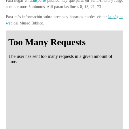
Para llegar en
transporte público
, hay que parar en Sant Antoni y luego
caminar unos 5 minutos. Allí paran las líneas 8, 13, 21, 73.
Para más información sobre precios y horarios puedes visitar
la página
web
del Museo Bíblico.