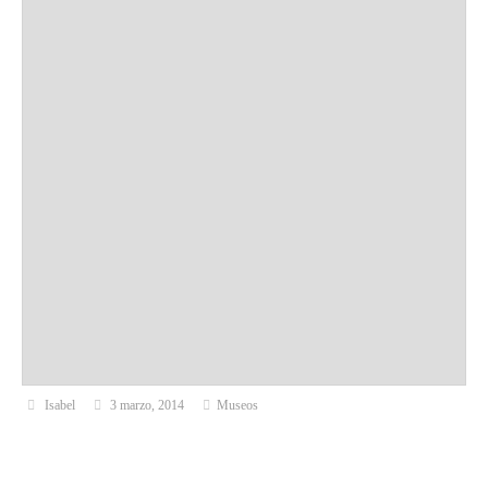
Isabel
3 marzo, 2014
Museos