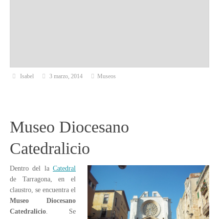
Isabel
3 marzo, 2014
Museos
Museo Diocesano
Catedralicio
Dentro del la
Catedral
de Tarragona, en el
claustro, se encuentra el
Museo Diocesano
Catedralicio
. Se