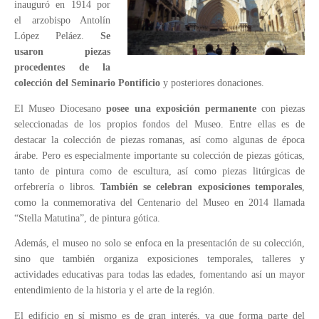
inauguró en 1914 por
el arzobispo Antolín
López Peláez.
Se
usaron piezas
procedentes de la
colección del Seminario Pontificio
y posteriores donaciones.
El Museo Diocesano
posee una exposición permanente
con piezas
seleccionadas de los propios fondos del Museo. Entre ellas es de
destacar la colección de piezas romanas, así como algunas de época
árabe. Pero es especialmente importante su colección de piezas góticas,
tanto de pintura como de escultura, así como piezas litúrgicas de
orfebrería o libros.
También se celebran exposiciones temporales
,
como la conmemorativa del Centenario del Museo en 2014 llamada
“Stella Matutina”, de pintura gótica.
Además, el museo no solo se enfoca en la presentación de su colección,
sino que también organiza exposiciones temporales, talleres y
actividades educativas para todas las edades, fomentando así un mayor
entendimiento de la historia y el arte de la región.
El edificio en sí mismo es de gran interés, ya que forma parte del